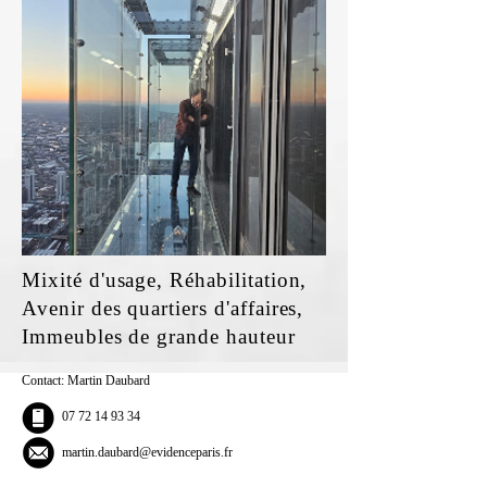
Mixité d'usage, Réhabilitation,
Avenir des quartiers d'affaires,
Immeubles de grande hauteur
Contact: Martin Daubard
07 72 14 93 34
martin.daubard@evidenceparis.fr