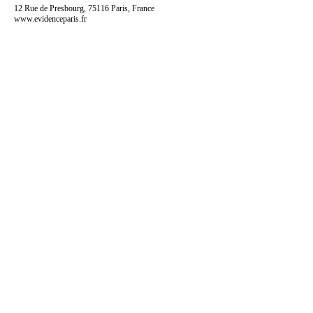
12 Rue de Presbourg, 75116 Paris, France
www.evidenceparis.fr