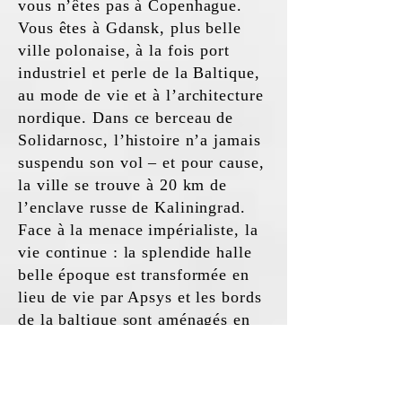
vous n’êtes pas à Copenhague.
Vous êtes à Gdansk, plus belle
ville polonaise, à la fois port
industriel et perle de la Baltique,
au mode de vie et à l’architecture
nordique. Dans ce berceau de
Solidarnosc, l’histoire n’a jamais
suspendu son vol – et pour cause,
la ville se trouve à 20 km de
l’enclave russe de Kaliningrad.
Face à la menace impérialiste, la
vie continue : la splendide halle
belle époque est transformée en
lieu de vie par Apsys et les bords
de la baltique sont aménagés en
un riverside walk au design
scandinave. Promis, vous pourrez
dire que vous vous êtes baignés