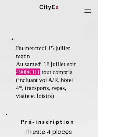
Du mercredi 15 juillet
matin
Au samedi 18 juillet soir
4900€ HT
tout compris
(incluant vol A/R, hôtel
4*, transports, repas,
visite et loisirs)
Pré-inscription
Il reste 4 places