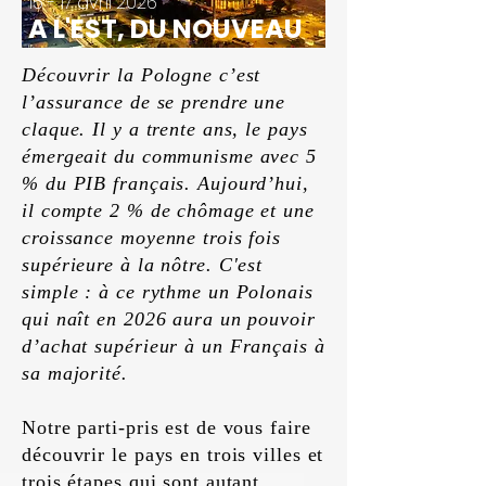
15 - 17 avril 2026
A L'EST, DU NOUVEAU
Découvrir la Pologne c’est
l’assurance de se prendre une
claque. Il y a trente ans, le pays
émergeait du communisme avec 5
% du PIB français. Aujourd’hui,
il compte 2 % de chômage et une
croissance moyenne trois fois
supérieure à la nôtre. C'est
simple : à ce rythme un Polonais
qui naît en 2026 aura un pouvoir
d’achat supérieur à un Français à
sa majorité.
Notre parti-pris est de vous faire
découvrir le pays en trois villes et
trois étapes qui sont autant