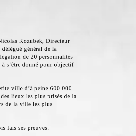
NEW YORK
Nicolas Kozubek, Directeur
 délégué général de la
légation de 20 personnalités
e à s’être donné pour objectif
ite ville d’à peine 600 000
des lieux les plus prisés de la
s de la ville les plus
s fais ses preuves.