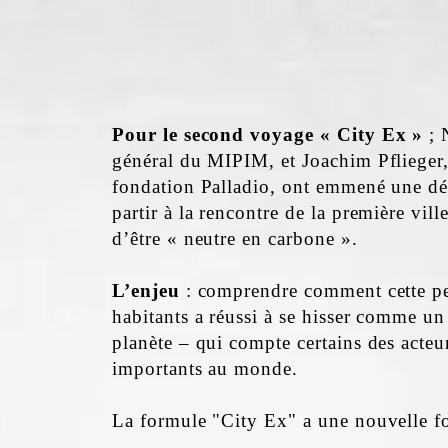
ACCUEIL
LONDRES
SUISSE
POLOGNE
Pour le second voyage « City Ex »
; 
général du MIPIM, et Joachim Pflieger,
fondation Palladio, ont emmené une dé
partir à la rencontre de la première vill
d’être « neutre en carbone ».
L’enjeu
: comprendre comment cette pet
habitants a réussi à se hisser comme un 
planète – qui compte certains des acteur
importants au monde.
La formule "City Ex" a une nouvelle foi