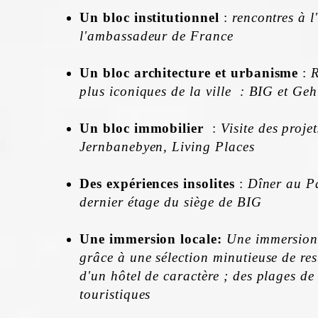
Un bloc institutionnel
:
rencontres à l
l'ambassadeur de France
Un bloc architecture et urbanisme
:
R
plus iconiques de la ville : BIG et Geh
Un bloc immobilier
:
Visite des proje
Jernbanebyen, Living Places
Des expériences insolites
:
Dîner au P
dernier étage du siège de BIG
Une immersion locale:
Une immersion 
grâce à une sélection minutieuse de re
d'un hôtel de caractère ; des plages de 
touristiques