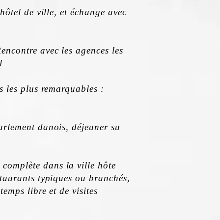
'hôtel de ville, et échange avec
encontre avec les agences les
l
ts les plus remarquables :
arlement danois, déjeuner su
complète dans la ville hôte
staurants typiques ou branchés,
temps libre et de visites