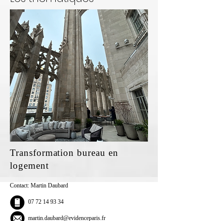
Transformation bureau en
logement
Contact: Martin Daubard
07 72 14 93 34
martin.daubard@evidenceparis.fr