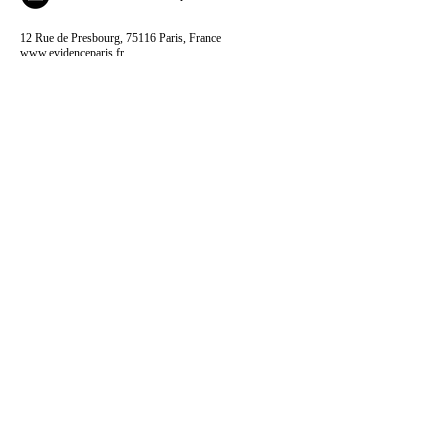
12 Rue de Presbourg, 75116 Paris, France
www.evidenceparis.fr