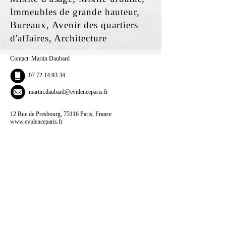
Immeubles de grande hauteur,
Bureaux, Avenir des quartiers
d'affaires, Architecture
Contact: Martin Daubard
07 72 14 93 34
martin.daubard@evidenceparis.fr
12 Rue de Presbourg, 75116 Paris, France
www.evidenceparis.fr