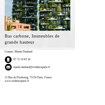
Bas carbone, Immeubles de
grande hauteur
Contact: Martin Daubard
07 72 14 93 34
martin.daubard@evidenceparis.fr
12 Rue de Presbourg, 75116 Paris, France
www.evidenceparis.fr