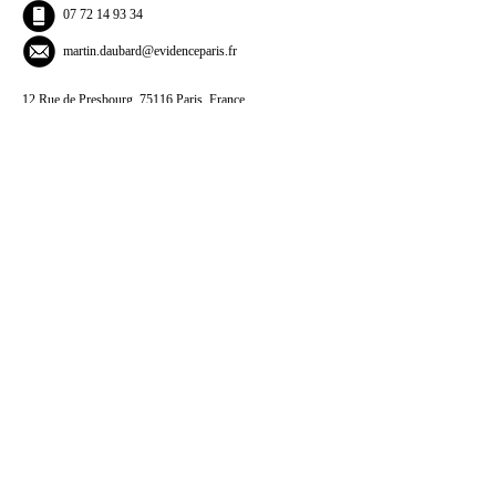
07 72 14 93 34
martin.daubard@evidenceparis.fr
12 Rue de Presbourg, 75116 Paris, France
www.evidenceparis.fr